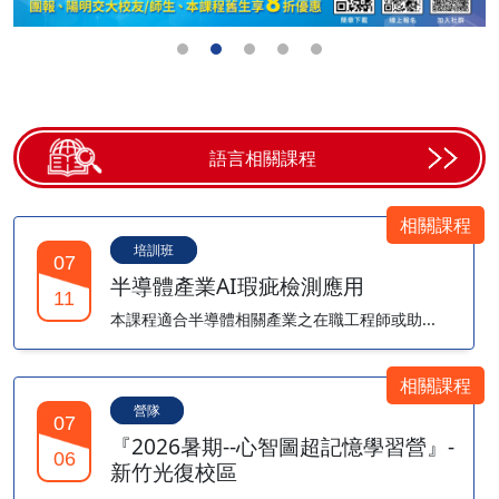
語言相關課程
相關課程
培訓班
07
半導體產業AI瑕疵檢測應用
11
本課程適合半導體相關產業之在職工程師或助...
相關課程
營隊
07
『2026暑期--心智圖超記憶學習營』-
06
新竹光復校區