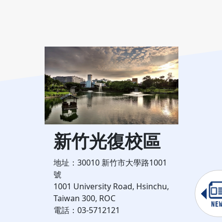
新竹光復校區
區
臺
地址：30010 新竹市大學路1001
高發三
號
地址：
1001 University Road, Hsinchu,
二段1
Guiren
Taiwan 300, ROC
No.155
iwan,
電話：03-5712121
Taipei