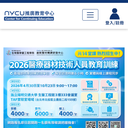
Previous
Next