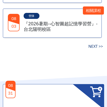
相關課程
營隊
08
『2026暑期--心智圖超記憶學習營』-
03
台北陽明校區
NEXT >>
08
31