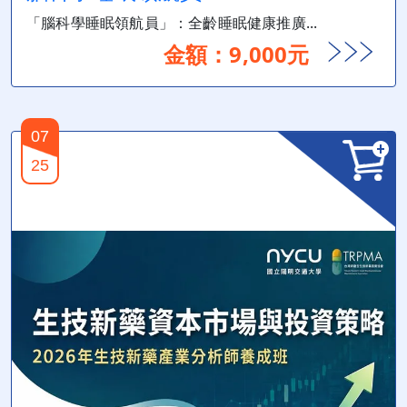
「腦科學睡眠領航員」：全齡睡眠健康推廣...
金額：9,000元
07
25