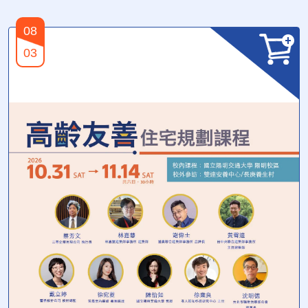
08
03