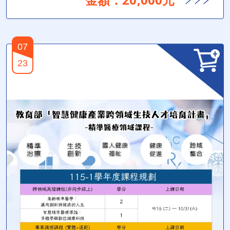
07
23