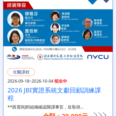
生醫課程
2026-09-18~2026-10-04
招生中
2026 JBI實證系統文獻回顧訓練課
程
**因需與JBI組織確認開課事宜，並取得...
金額：20,000元