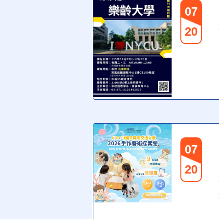
07
20
07
20