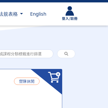
le Dropdown
Toggle Dropdown
法規表格
English
營隊休閒