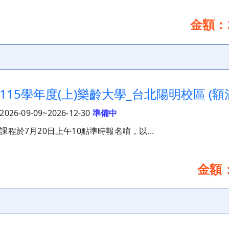
金額：2
115學年度(上)樂齡大學_台北陽明校區 (額
2026-09-09~2026-12-30
準備中
課程於7月20日上午10點準時報名唷，以...
金額：