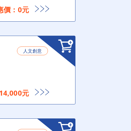
惠價：0元
人文創意
4,000元