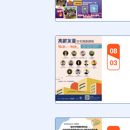
08
03