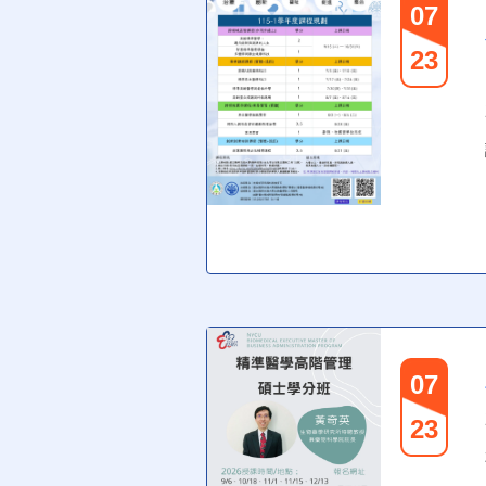
07
23
07
23