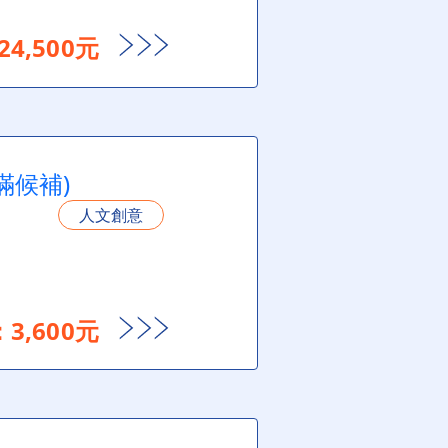
4,500元
滿候補)
人文創意
3,600元