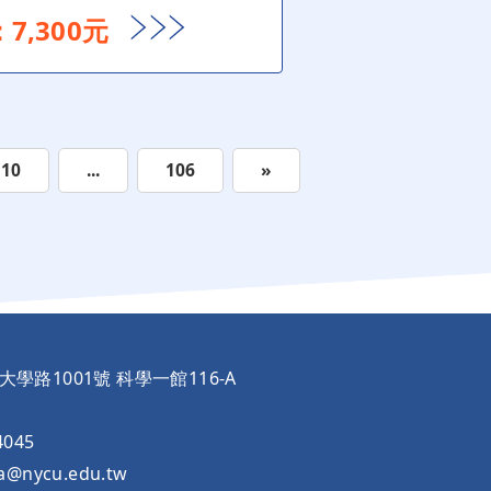
7,300元
10
...
106
»
市大學路1001號 科學一館116-A
4045
a@nycu.edu.tw