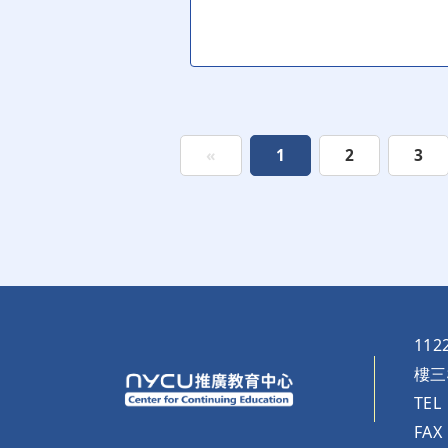
«
1
2
3
11
樓三
TEL
FAX