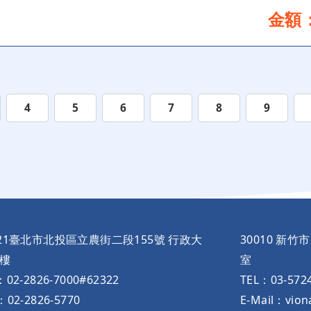
金額：
4
5
6
7
8
9
221臺北市北投區立農街二段155號 行政大
30010 新竹
樓
室
：02-2826-7000#62322
TEL：03-572
：02-2826-5770
E-Mail：vion