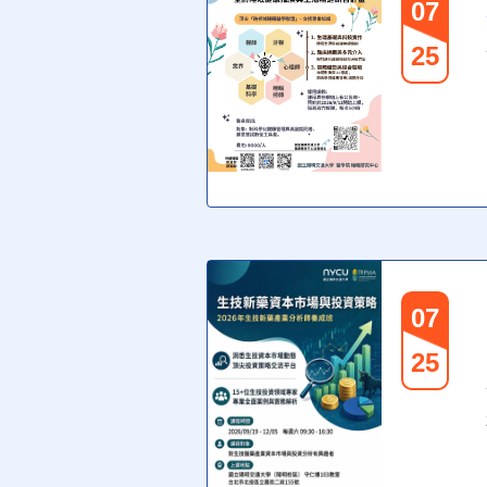
07
25
07
25