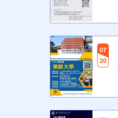
07
20