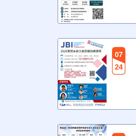
07
24