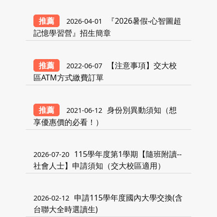
推薦
『2026暑假-心智圖超
2026-04-01
記憶學習營』招生簡章
推薦
【注意事項】交大校
2022-06-07
區ATM方式繳費訂單
推薦
身份別異動須知（想
2021-06-12
享優惠價的必看！）
115學年度第1學期【隨班附讀--
2026-07-20
社會人士】申請須知（交大校區適用）
申請115學年度國內大學交換(含
2026-02-12
台聯大全時選讀生)