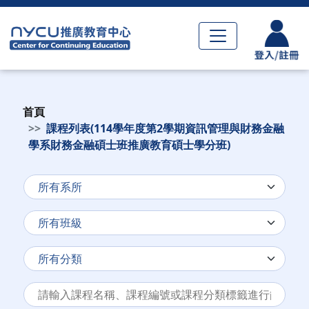
首頁
課程列表(114學年度第2學期資訊管理與財務金融
學系財務金融碩士班推廣教育碩士學分班)