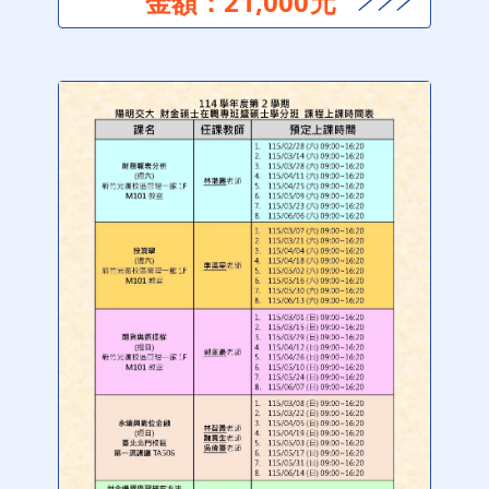
金額：21,000元