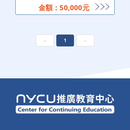
金額：50,000元
«
1
»