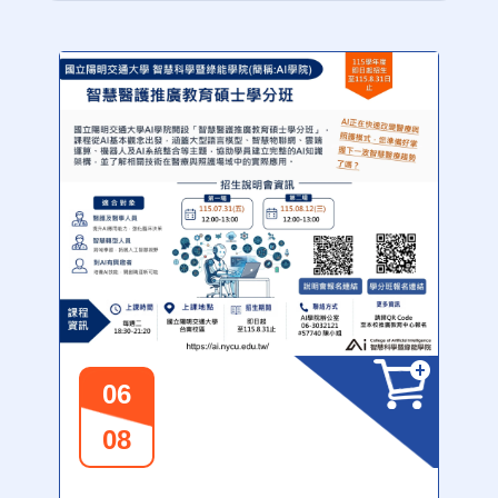
06
08