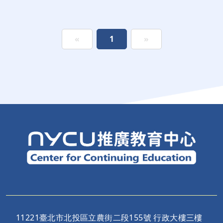
«
1
»
11221臺北市北投區立農街二段155號 行政大樓三樓