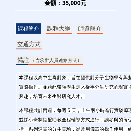
金額：35,000元
課程大綱
師資簡介
課程簡介
交通方式
備註
（含承辦人員連絡方式）
本課程以高中生為對象，旨在提供對分子生物學有興
實際操作。並藉此帶領學生走入從事分生研究的現實
興趣，培育未來生醫研究人才。
本課程共計兩週，每週 5 天，上午兩小時進行實驗
並採小班制搭配助教全程輔導方式進行，讓參與的每
括一系列連貫的分生實驗，從常用儀器的操作使用、緩