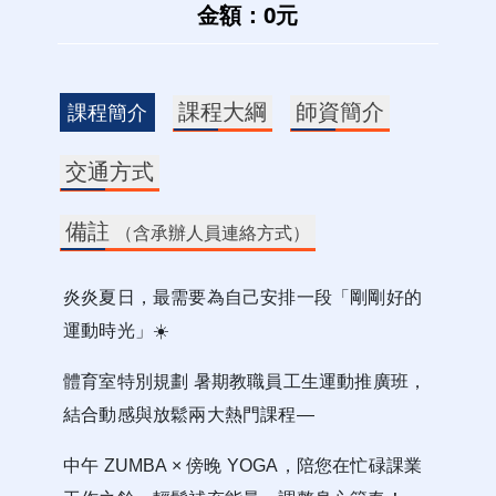
金額：0元
課程大綱
師資簡介
課程簡介
交通方式
備註
（含承辦人員連絡方式）
炎炎夏日，最需要為自己安排一段「剛剛好的
運動時光」
☀
體育室特別規劃 暑期教職員工生運動推廣班，
結合動感與放鬆兩大熱門課程—
中午 ZUMBA × 傍晚 YOGA，陪您在忙碌課業