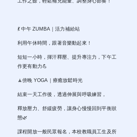
工作之餘，輕鬆補充能量、調整身心節奏！
💃
中午 ZUMBA｜活力補給站
利用午休時間，跟著音樂動起來！
短短一小時，揮汗釋壓、提升專注力，下午工
作更有動力
💪
🧘
傍晚 YOGA｜療癒放鬆時光
結束一天工作後，透過伸展與呼吸練習，
釋放壓力、舒緩疲勞，讓身心慢慢回到平衡狀
態
🌿
課程開放一般民眾報名，本校教職員工生及所