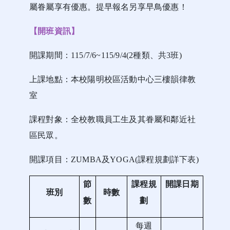
屬眷屬享有優惠。提早報名另享早鳥優惠！
【開班資訊】
開課期間：115/7/6~115/9/4(2種類、共3班)
上課地點：本校陽明校區活動中心三樓韻律教
室
課程對象：全校教職員工生及其眷屬和鄰近社
區民眾。
開課項目：ZUMBA及YOGA
(
課程規劃詳下表)
節
課程規
開課日期
班別
時數
數
劃
每週