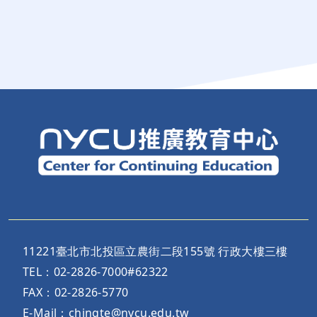
11221臺北市北投區立農街二段155號 行政大樓三樓
TEL：02-2826-7000#62322
FAX：02-2826-5770
E-Mail：chingte@nycu.edu.tw