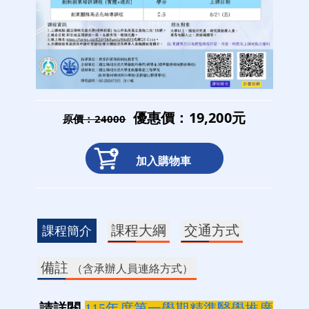
優惠價：19,200元
原價：24000
加入購物車
課程大綱
交通方式
課程簡介
備註
（含承辦人員連絡方式）
請詳閱
115年度第一學期精準醫學推廣