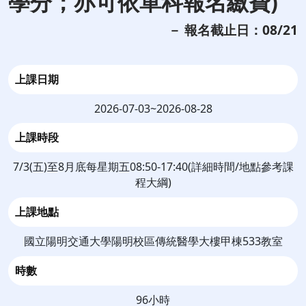
學分；亦可依單科報名繳費)
－ 報名截止日：08/21
上課日期
2026-07-03~2026-08-28
上課時段
7/3(五)至8月底每星期五08:50-17:40(詳細時間/地點參考課
程大綱)
上課地點
國立陽明交通大學陽明校區傳統醫學大樓甲棟533教室
時數
96小時