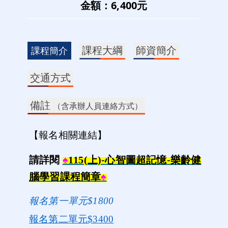
金額：6,400元
課程大綱
師資簡介
課程簡介
交通方式
備註
（含承辦人員連絡方式）
【報名相關連結】
請詳閱
♠
115(
上)-
心智圖超記憶-
樂齡健
腦學習課程簡章
♠
報名第一單元$1800
報名第二單元$3400