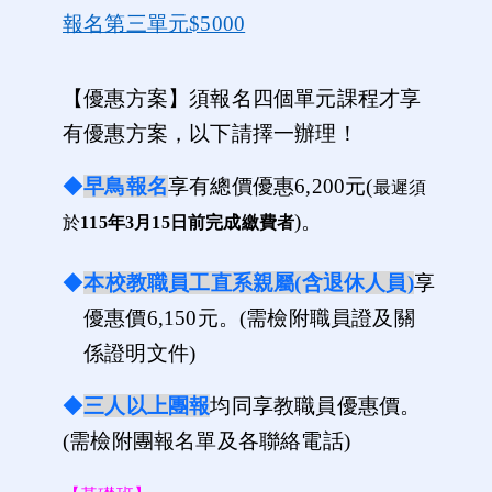
報名第三單元$5000
【優惠方案】須報名四個單元課程才享
有優惠方案，以下請擇一辦理！
◆
早鳥報名
享有總價優惠6,200元(
最遲須
)
。
於
115年3月15日前完成繳費者
◆
本校教職員工直系親屬(含退休人員)
享
優惠價6,150元。(需檢附職員證及關
係證明文件)
◆
三人以上團報
均同享教職員優惠價。
(需檢附團報名單及各聯絡電話)