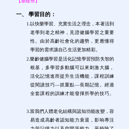
【基礎班】
一、
學習目的：
1.
以快樂學習、充實生活之理念，本著活到
老學到老之精神，見證健腦學習之重要
性。由於高齡社會化的趨勢，更應懂得
學習的需求讓自己生活更加精彩。
2.
樂齡健腦學習是活化記憶學習預防失智的
根基，多學習多動腦可以來刺激大腦，
活化記憶進而
提升生活機能，課程訓練
從閱讀技巧—抓重點—長期記憶。經過
全套課程的訓練才能發揮所學的技巧。
3.
當我們人體老化結構與認知功能改變，容
易造成高齡者認知能力衰退，影响專注
力與記憶力以及空間等能力，平時除了