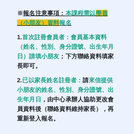
※
報名注意事項：
本課程需以
學員
（小朋友）資料
報名
1.
首次註冊會員者：會員基本資料
（姓名、性別、身分證號、出生年月
日）請填小朋友
；下方聯絡資料填家
長即可。
2.
已以家長姓名註冊者：
請
來信提供
小朋友的姓名、性別、身分證號、出
生年月日
，由中心承辦人協助更改會
員資料後（聯絡資料維持家長），再
重新登入報名。