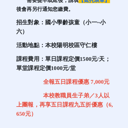
需要提早或延後，請填
【延托表單】
後會再另行通知您繳費。
招生對象：國小學齡孩童（小一~小
六）
活動地點：本校陽明校區守仁樓
課程費用：單日課程定價1500元/天；
單堂課程定價1000元/堂
全報五日課程優惠 7,000元
本校教職員生子弟／3人以
上團報，再享五日課程九五折優惠（6,
650元）