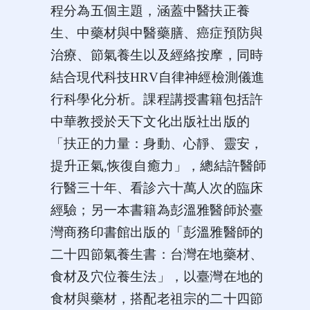
程分為五個主題，涵蓋中醫扶正養
生、中藥材與中醫藥膳、癌症預防與
治療、節氣養生以及經絡按摩，同時
結合現代科技HRV自律神經檢測儀進
行科學化分析。課程講授書籍包括許
中華教授於天下文化出版社出版的
「扶正的力量：身動、心靜、靈安，
提升正氣,恢復自癒力」，總結許醫師
行醫三十年、看診六十萬人次的臨床
經驗；另一本書籍為彭溫雅醫師於臺
灣商務印書館出版的「彭溫雅醫師的
二十四節氣養生書：台灣在地藥材、
食材及穴位養生法」，以臺灣在地的
食材與藥材，搭配老祖宗的二十四節