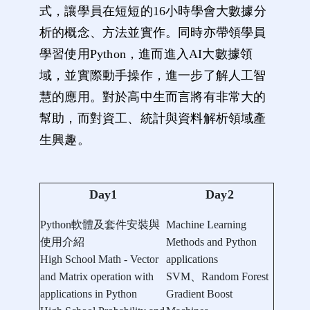
式，讓學員在短短的16小時學會大數據分
析的概念、方法並實作。同時亦帶領學員
學習使用Python，進而進入
AI大數據
領
域，並實際動手操作，進一步了解人工智
慧的應用。對於高中生而言將有非常大的
幫助，而對資工、統計與資料解析領域產
生興趣。
Day1
Day2
Python軟體及套件安裝與
Machine Learning
使用介紹
Methods and Python
High School Math - Vector
applications
and Matrix operation with
SVM、Random Forest
applications in Python
Gradient Boost