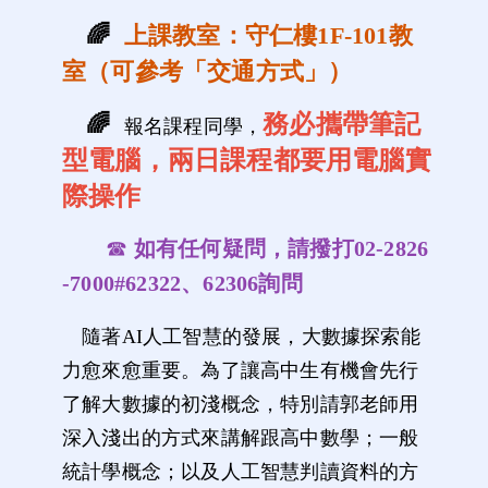
🌈
上課教室：守仁樓1F-101教
室（可參考「交通方式」）
務必攜帶筆記
🌈
報名課程同學，
型電腦，兩日課程都要用電腦實
際操作
☎
如有任何疑問，請撥打02-2826
-7000#62322、62306詢問
隨著AI人工智慧的發展，大數據探索能
力愈來愈重要。為了讓高中生有機會先行
了解大數據的初淺概念，特別請郭老師用
深入淺出的方式來講解跟高中數學；一般
統計學概念；以及人工智慧判讀資料的方