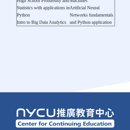
High School Probability and
Machines
Statistics with applications in
Artificial Neural
Python
Networks fundamentals
Intro to Big Data Analytics
and Python application