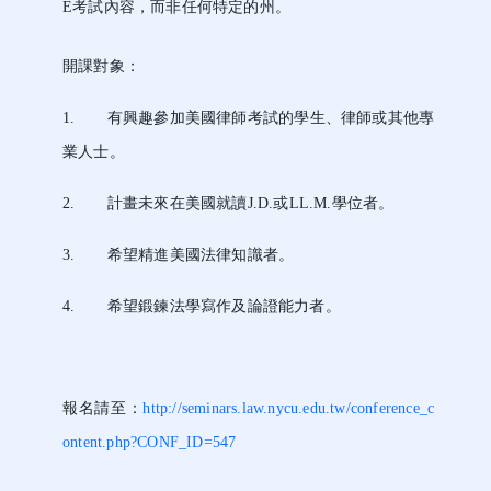
E考試內容，而非任何特定的州。
開課對象：
1.
有興趣參加美國律師考試的學生、律師或其他專
業人士。
2.
計畫未來在美國就讀
J.D.
或
LL.M.
學位者。
3.
希望精進美國法律知識者。
4.
希望鍛鍊法學寫作及論證能力者。
報名請至：
http://seminars.law.nycu.edu.tw/conference_c
ontent.php?CONF_ID=547